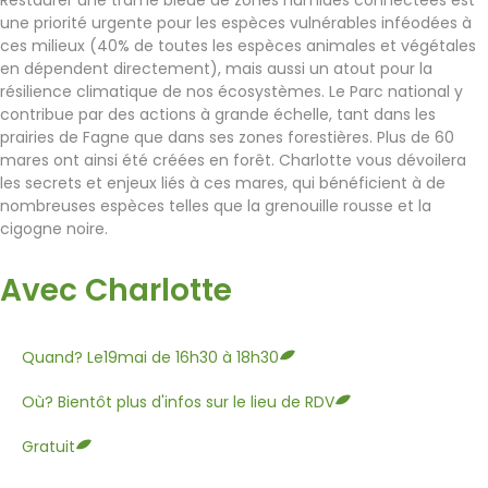
Restaurer une trame bleue de zones humides connectées est
une priorité urgente pour les espèces vulnérables inféodées à
ces milieux (40% de toutes les espèces animales et végétales
en dépendent directement), mais aussi un atout pour la
résilience climatique de nos écosystèmes. Le Parc national y
contribue par des actions à grande échelle, tant dans les
prairies de Fagne que dans ses zones forestières. Plus de 60
mares ont ainsi été créées en forêt. Charlotte vous dévoilera
les secrets et enjeux liés à ces mares, qui bénéficient à de
nombreuses espèces telles que la grenouille rousse et la
cigogne noire.
Avec Charlotte
Quand? Le19mai de 16h30 à 18h30
Où? Bientôt plus d'infos sur le lieu de RDV
Gratuit