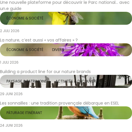
Une nouvelle plateforme pour découvrir le Parc national… avec
un.e guide
ÉCONOMIE & SOCIÉTÉ
2 JULI 2026
La nature, c’est aussi « vos affaires » ?
ÉCONOMIE & SOCIÉTÉ
DIVERS
1 JULI 2026
Building a product line for our nature brands
PAYSAGE & PATRIMOINE
ACTIVITÉS & DÉCOUVERTES
29 JUNI 2026
Les sonnailles : une tradition provençale débarque en ESEL
PÂTURAGE ITINÉRANT
24 JUNI 2026