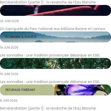
Reméandration (partie 1) : la revanche de l’Eau Blanche
DIVERS
ÉCONOMIE & SOCIÉTÉ
22 JUNI 2026
Un topoguide du Parc national aux éditions Racine et Lannoo
ÉCONOMIE & SOCIÉTÉ
19 JUNI 2026
Les sonnailles : une tradition provençale débarque en ESEL
ACTIVITÉS & DÉCOUVERTES
PÂTURAGE ITINÉRANT
19 JUNI 2026
Les sonnailles : une tradition provençale débarque en ESEL
PÂTURAGE ITINÉRANT
8 JUNI 2026
Reméandration (partie 1) : la revanche de l’Eau Blanche