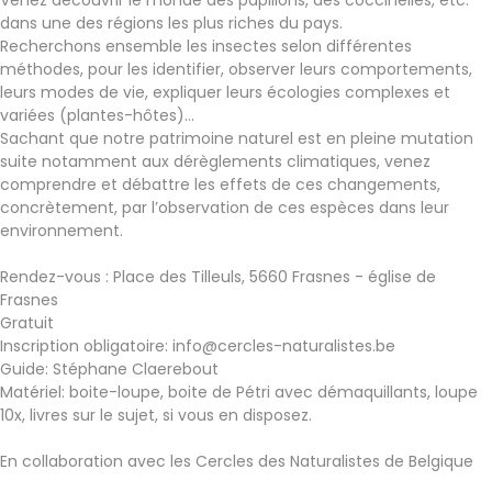
Venez découvrir le monde des papillons, des coccinelles, etc.
dans une des régions les plus riches du pays.
Recherchons ensemble les insectes selon différentes
méthodes, pour les identifier, observer leurs comportements,
leurs modes de vie, expliquer leurs écologies complexes et
variées (plantes-hôtes)…
Sachant que notre patrimoine naturel est en pleine mutation
suite notamment aux dérèglements climatiques, venez
comprendre et débattre les effets de ces changements,
concrètement, par l’observation de ces espèces dans leur
environnement.
Rendez-vous : Place des Tilleuls, 5660 Frasnes - église de
Frasnes
Gratuit
Inscription obligatoire: info@cercles-naturalistes.be
Guide: Stéphane Claerebout
Matériel: boite-loupe, boite de Pétri avec démaquillants, loupe
10x, livres sur le sujet, si vous en disposez.
En collaboration avec les Cercles des Naturalistes de Belgique