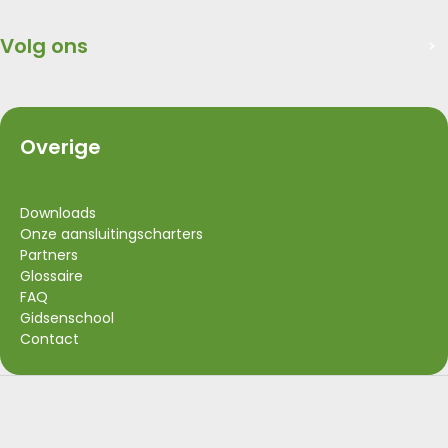
Volg ons
Overige
Downloads
Onze aansluitingscharters
Partners
Glossaire
FAQ
Gidsenschool
Contact
Visit Wallonia
Union Européenne