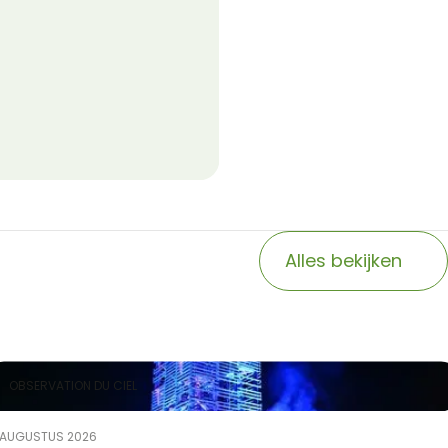
Alles bekijken
OBSERVATION DU CIEL
 AUGUSTUS 2026