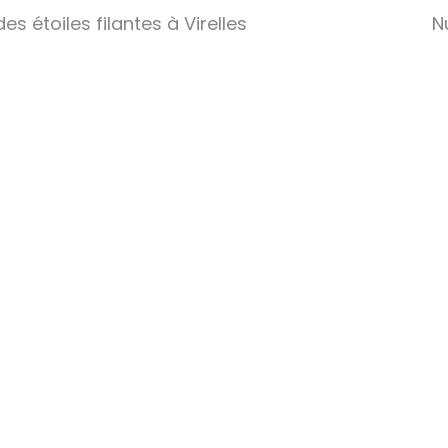
des étoiles filantes à Virelles
N