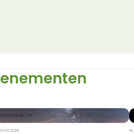
venementen
ERVATION DU CIEL
STUS 2026
15