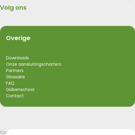
Volg ons
Overige
Downloads
Onze aansluitingscharters
Partners
Glossaire
FAQ
Gidsenschool
Contact
Visit Wallonia
Union Européenne
Cookies policy