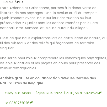
BALADE À PIED
Entre Ardenne et Calestienne, partons à la découverte de
l’histoire de nos paysages. Ont-ils évolué au fil du temps ?
Quels impacts avons-nous sur leur destruction ou leur
préservation ? Quelles sont les actions menées par le Parc
national Entre-Sambre-et-Meuse autour du village ?
C’est ce que nous explorerons lors de cette leçon de nature, au
fil des ruisseaux et des reliefs qui façonnent ce territoire
singulier.
Une sortie pour mieux comprendre les dynamiques paysagères,
les enjeux actuels et les projets en cours pour préserver ces
milieux remarquables.
Activité gratuite en collaboration avec les Cercles des
Naturalistes de Belgique
Olloy-sur-Viroin — Église, Rue Saint-Éloi 18, 5670 Viroinval
Le 08/07/2026