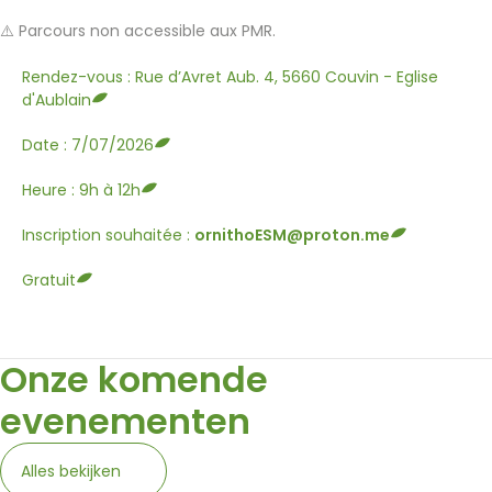
⚠️ Parcours non accessible aux PMR.
Rendez-vous : Rue d’Avret Aub. 4, 5660 Couvin - Eglise
d'Aublain
Date : 7/07/2026
Heure : 9h à 12h
Inscription souhaitée :
ornithoESM@proton.me
Gratuit
Onze komende
evenementen
Alles bekijken