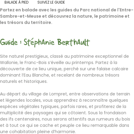
BALADE À PIED
SUIVEZ LE GUIDE
Partez en balade avec les guides du Parc national de l'Entre-
Sambre-et-Meuse et découvrez la nature, le patrimoine et
les trésors du territoire.
Guide : Stéphanie Berthault
Site naturel prestigieux, classé au patrimoine exceptionnel de
Wallonie, le Franc-Bois s’éveille au printemps. Partez à la
découverte de ce lieu unique, perché sur une falaise calcaire
dominant l’Eau Blanche, et recelant de nombreux trésors
naturels et historiques.
Au départ du village de Lompret, entre observations de terrain
et légendes locales, vous apprendrez à reconnaître quelques
espèces végétales typiques, parfois rares, et profiterez de la
multiplicité des paysages qui se côtoient. Sous la frondaison
des ifs centenaires, nous serons attentifs aux rumeurs du bois
et à tout ce qui se cache et peuple ce lieu remarquable dans
une cohabitation pleine d’harmonie.