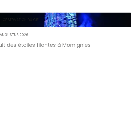
OBSERVATION DU CIEL
 AUGUSTUS 2026
uit des étoiles filantes à Momignies