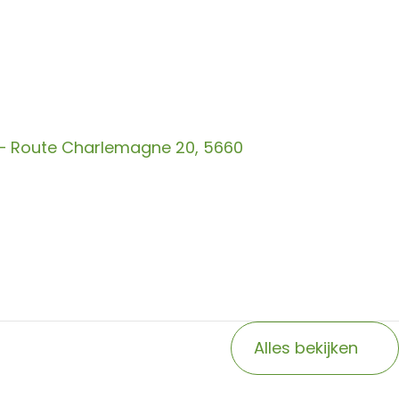
 – Route Charlemagne 20, 5660
Alles bekijken