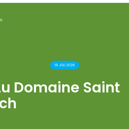
n
19 JULI 2026
 Au Domaine Saint
ch