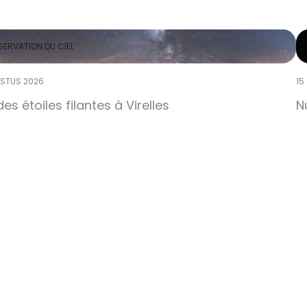
ERVATION DU CIEL
STUS 2026
15
des étoiles filantes à Virelles
N