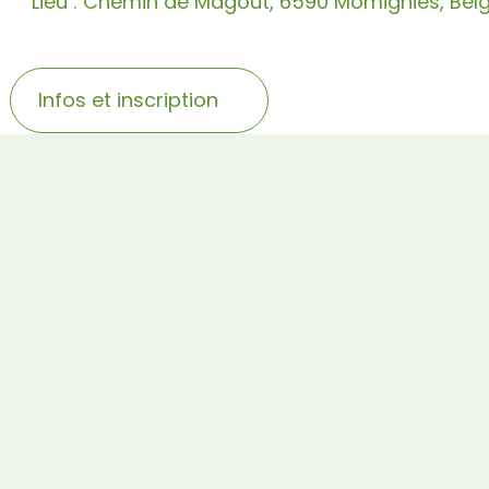
Lieu : Chemin de Magout, 6590 Momignies, Bel
Infos et inscription