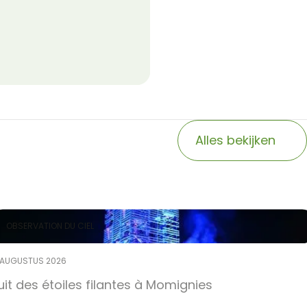
Alles bekijken
OBSERVATION DU CIEL
 AUGUSTUS 2026
uit des étoiles filantes à Momignies