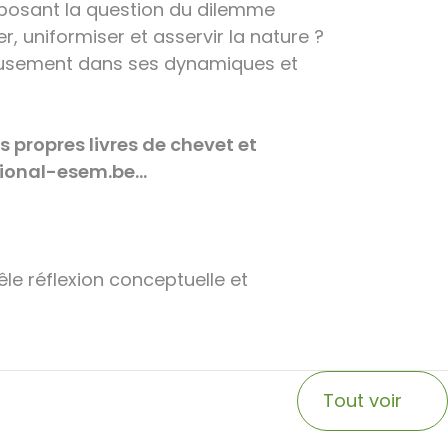
n posant la question du dilemme
er, uniformiser et asservir la nature ?
eusement dans ses dynamiques et
s propres livres de chevet et
ational-esem.be…
le réflexion conceptuelle et
Tout voir