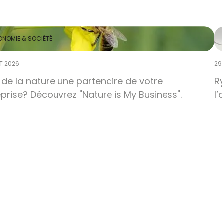
ONOMIE & SOCIÉTÉ
ET 2026
29
 de la nature une partenaire de votre
R
prise? Découvrez "Nature is My Business".
l