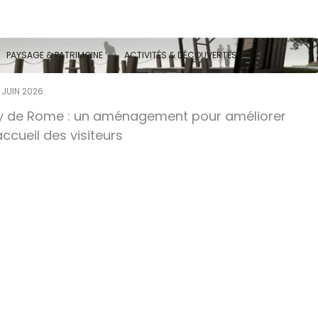
PAYSAGE & PATRIMOINE
ACTIVITÉS & DÉCOUVERTES
 JUIN 2026
y de Rome : un aménagement pour améliorer
’accueil des visiteurs