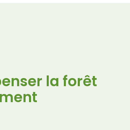
penser la forêt
ement