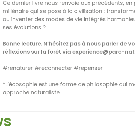
Ce dernier livre nous renvoie aux précédents, e
millénaire qui se pose à la civilisation : transform
ou inventer des modes de vie intégrés harmoni
ses évolutions ?
Bonne lecture. N’hésitez pas à nous parler de vo
réflexions sur la forêt via experience@parc-n
#renaturer #reconnecter #repenser
*L’écosophie est une forme de philosophie qui mê
approche naturaliste.
ws