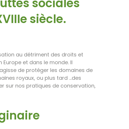
Luttes sociales
VIIIe siècle.
sation au détriment des droits et
urope et dans le monde. Il
 s’agisse de protéger les domaines de
aines royaux, ou plus tard …des
ger sur nos pratiques de conservation,
aginaire