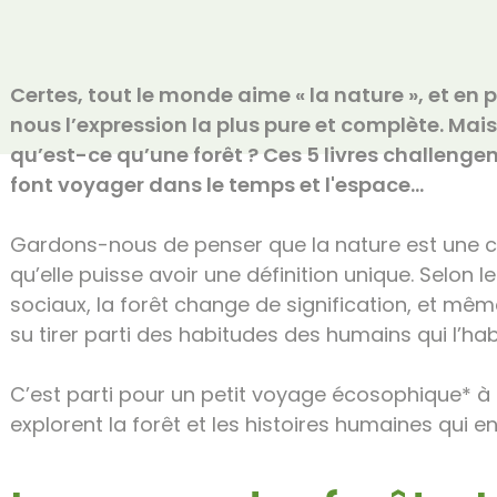
PUBLIÉ LE 10 SEPTEMBRE 2025
Certes, tout le monde aime « la nature », et en pa
nous l’expression la plus pure et complète. Mais 
qu’est-ce qu’une forêt ? Ces 5 livres challengen
font voyager dans le temps et l'espace…
Gardons-nous de penser que la nature est une 
qu’elle puisse avoir une définition unique. Selon l
sociaux, la forêt change de signification, et mêm
su tirer parti des habitudes des humains qui l’hab
C’est parti pour un petit voyage écosophique* à t
explorent la forêt et les histoires humaines qui 