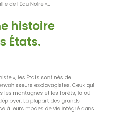
lle de l’Eau Noire »…
ne histoire
 États.
ste », les États sont nés de
envahisseurs esclavagistes. Ceux qui
s les montagnes et les forêts, là où
e déployer. La plupart des grands
âce à leurs modes de vie intégré dans