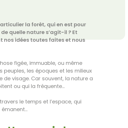
rticulier la forêt, qui en est pour
de quelle nature s’agit-il ? Et
t nos idées toutes faites et nous
chose figée, immuable, ou même
es peuples, les époques et les milieux
e de visage. Car souvent, la nature a
itent ou qui la fréquente…
ravers le temps et l’espace, qui
en émanent…