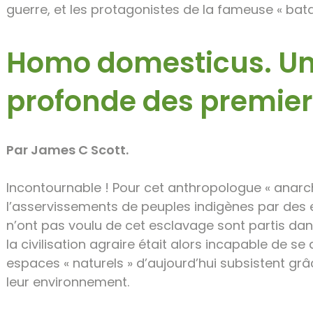
guerre, et les protagonistes de la fameuse « batai
Homo domesticus
. U
profonde des premiers
Par James C Scott.
Incontournable ! Pour cet anthropologue « anarchi
l’asservissements de peuples indigènes par des 
n’ont pas voulu de cet esclavage sont partis dan
la civilisation agraire était alors incapable de s
espaces « naturels » d’aujourd’hui subsistent gr
leur environnement.