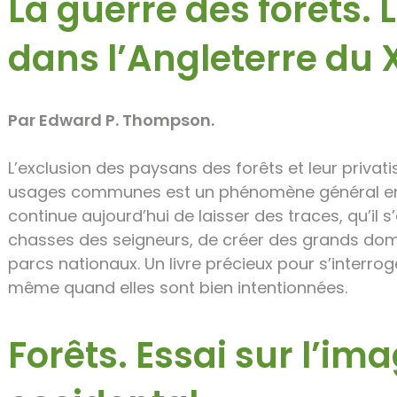
La guerre des forêts. 
dans l’Angleterre du X
Par Edward P. Thompson.
L’exclusion des paysans des forêts et leur privati
usages communes est un phénomène général en E
continue aujourd’hui de laisser des traces, qu’il
chasses des seigneurs, de créer des grands dom
parcs nationaux. Un livre précieux pour s’interro
même quand elles sont bien intentionnées.
Forêts. Essai sur l’im