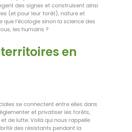
ngent des signes et construisent ainsi
s (et pour leur forêt), nature et
e que l’écologie sinon la science des
nous, les humains ?
 territoires en
ciales se connectent entre elles dans
églementer et privatiser les forêts,
t de lutte. Voilà qui nous rappelle
 abrité des résistants pendant la