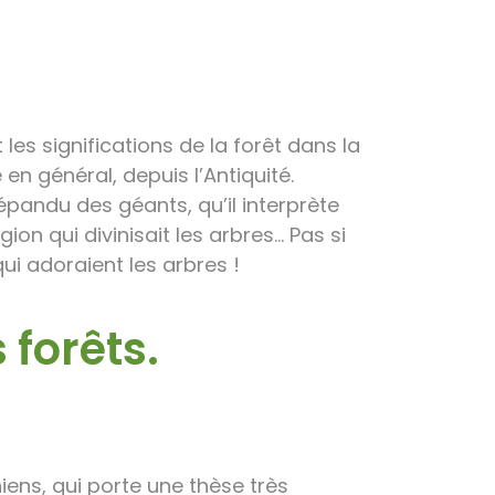
les significations de la forêt dans la
 en général, depuis l’Antiquité.
répandu des géants, qu’il interprète
on qui divinisait les arbres… Pas si
ui adoraient les arbres !
forêts.
ens, qui porte une thèse très