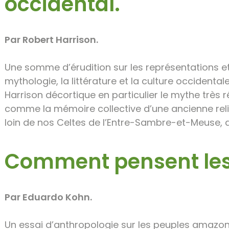
occidental.
Par Robert Harrison.
Une somme d’érudition sur les représentations et 
mythologie, la littérature et la culture occidentale
Harrison décortique en particulier le mythe très 
comme la mémoire collective d’une ancienne religi
loin de nos Celtes de l’Entre-Sambre-et-Meuse, q
Comment pensent les 
Par Eduardo Kohn.
Un essai d’anthropologie sur les peuples amazoni