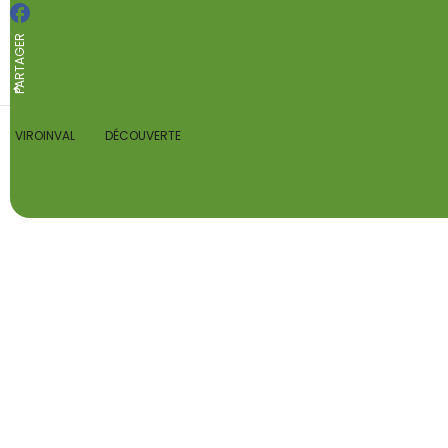
Facebook
PARTAGER
Tous les événements
VIROINVAL
DÉCOUVERTE