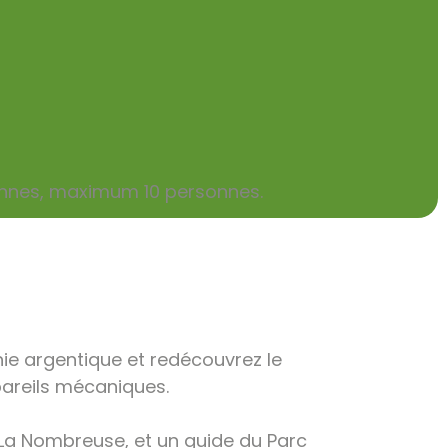
onnes, maximum 10 personnes.
ie argentique et redécouvrez le
pareils mécaniques.
 La Nombreuse, et un guide du Parc