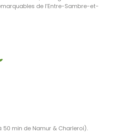
remarquables de l’Entre-Sambre-et-
à 50 min de Namur & Charleroi
).