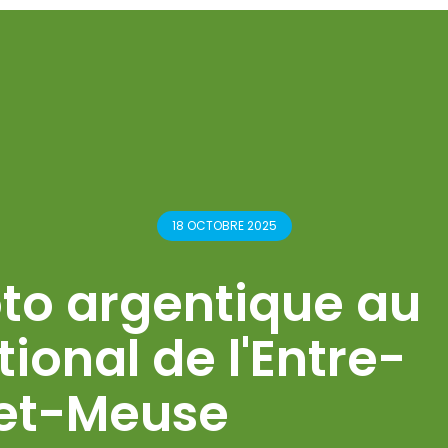
18 OCTOBRE 2025
hoto argentique au
ional de l'Entre-
et-Meuse