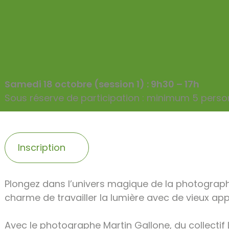
PUBLIÉ LE 1 OCTOBRE 2025
Samedi 18 octobre (session 1) : 9h30 – 17h
Sous réserve de participation : minimum 5 pers
Inscription
Plongez dans l’univers magique de la photograph
charme de travailler la lumière avec de vieux ap
Avec le photographe Martin Gallone, du collectif