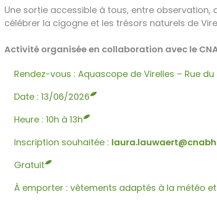
Une sortie accessible à tous, entre observation,
célébrer la cigogne et les trésors naturels de Virel
Activité organisée en collaboration avec le CN
Rendez-vous : Aquascope de Virelles – Rue du L
Date : 13/06/2026
Heure : 10h à 13h
Inscription souhaitée :
laura.lauwaert@cnabh
Gratuit
À emporter : vêtements adaptés à la météo et