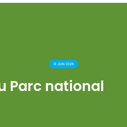
13 JUIN 2026
u Parc national
PUBLIÉ LE 24 FÉVRIER 2026