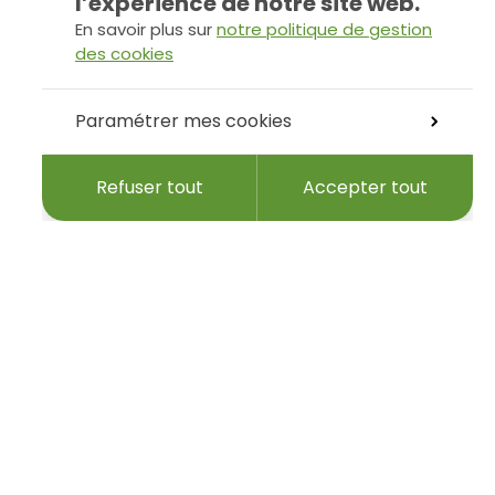
l’expérience de notre site web.
En savoir plus sur
notre politique de gestion
des cookies
Paramétrer mes cookies
Refuser tout
Accepter tout
tre adresse e-mail…