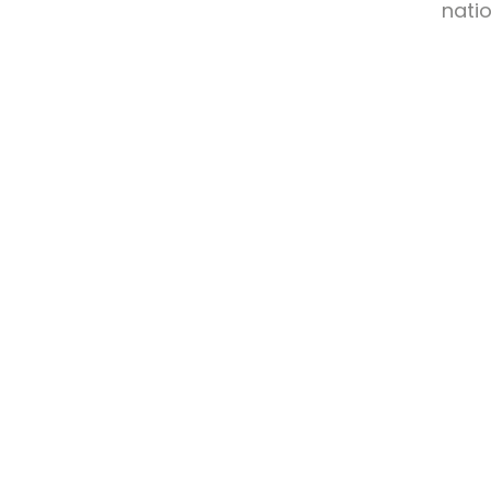
natio