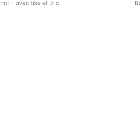
nal – avec Lise et Eric
B