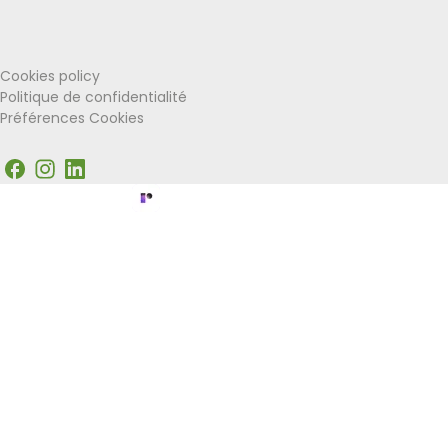
VISITWallonia
Union Européenne
Cookies policy
Politique de confidentialité
Préférences Cookies
Facebook
Instagram
LinkedIn