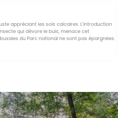
te appréciant les sols calcaires. L’introduction
insecte qui dévore le buis, menace cet
 buxaies du Parc national ne sont pas épargnées.