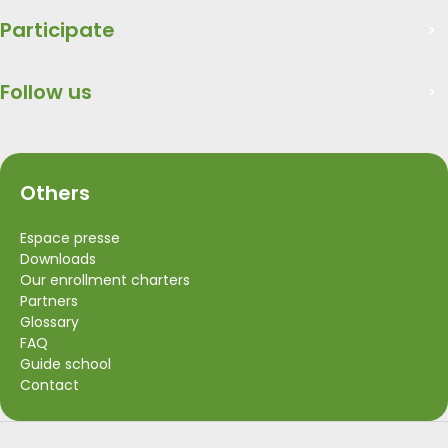
Participate
Follow us
Others
Espace presse
Downloads
Our enrollment charters
Partners
Glossary
FAQ
Guide school
Contact
Visit Wallonia
Union Européenne