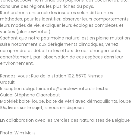
Venez découvrir le monde des papillons, des coccinelles, etc.
dans une des régions les plus riches du pays.
Recherchons ensemble les insectes selon différentes
méthodes, pour les identifier, observer leurs comportements,
leurs modes de vie, expliquer leurs écologies complexes et
variées (plantes-hôtes)…
Sachant que notre patrimoine naturel est en pleine mutation
suite notamment aux dérèglements climatiques, venez
comprendre et débattre les effets de ces changements,
concrètement, par l’observation de ces espèces dans leur
environnement.
Rendez-vous : Rue de la station 102, 5670 Nismes
Gratuit
Inscription obligatoire: info@cercles-naturalistes.be
Guide: Stéphane Claerebout
Matériel: boite-loupe, boite de Pétri avec démaquillants, loupe
10x, livres sur le sujet, si vous en disposez.
En collaboration avec les Cercles des Naturalistes de Belgique
Photo: Wim Melis