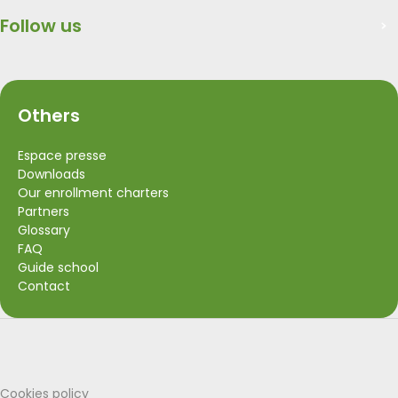
Follow us
Others
Espace presse
Downloads
Our enrollment charters
Partners
Glossary
FAQ
Guide school
Contact
Visit Wallonia
Union Européenne
Cookies policy