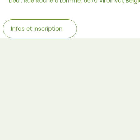
Lieu : Rue Roche à Lomme, 5670 Viroinval, Belg
Infos et inscription