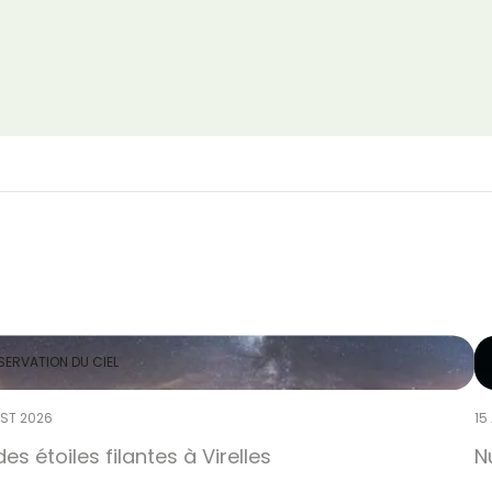
ERVATION DU CIEL
ST 2026
15
des étoiles filantes à Virelles
N