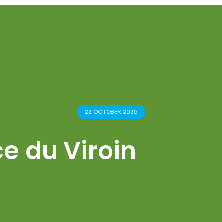
22 OCTOBER 2025
e du Viroin
PUBLISHED ON 15 MAY 2025