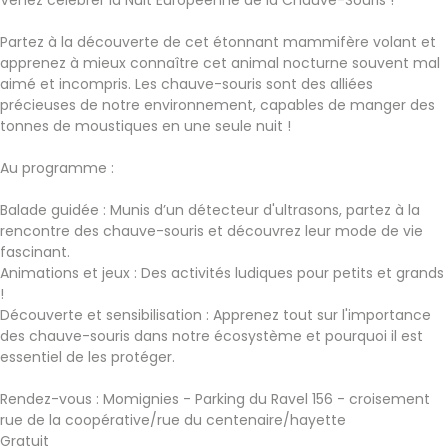
Venez célébrer la Nuit Européenne de la Chauve-Souris !
Partez à la découverte de cet étonnant mammifère volant et
apprenez à mieux connaître cet animal nocturne souvent mal
aimé et incompris. Les chauve-souris sont des alliées
précieuses de notre environnement, capables de manger des
tonnes de moustiques en une seule nuit !
Au programme :
Balade guidée : Munis d’un détecteur d'ultrasons, partez à la
rencontre des chauve-souris et découvrez leur mode de vie
fascinant.
Animations et jeux : Des activités ludiques pour petits et grands
!
Découverte et sensibilisation : Apprenez tout sur l'importance
des chauve-souris dans notre écosystème et pourquoi il est
essentiel de les protéger.
Rendez-vous : Momignies - Parking du Ravel 156 - croisement
rue de la coopérative/rue du centenaire/hayette
Gratuit