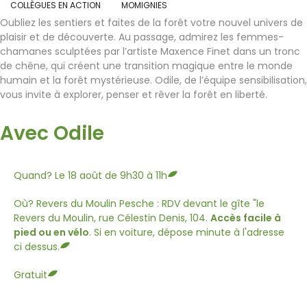
COLLÈGUES EN ACTION
MOMIGNIES
Oubliez les sentiers et faites de la forêt votre nouvel univers de
plaisir et de découverte. Au passage, admirez les femmes-
chamanes sculptées par l’artiste Maxence Finet dans un tronc
de chêne, qui créent une transition magique entre le monde
humain et la forêt mystérieuse. Odile, de l’équipe sensibilisation,
vous invite à explorer, penser et rêver la forêt en liberté.
Avec Odile
Quand? Le 18 août de 9h30 à 11h
Où? Revers du Moulin Pesche :
RDV devant le gîte "le
Revers du Moulin, rue Célestin Denis, 104.
Accès facile à
pied ou en vélo
. Si en voiture, dépose minute à l'adresse
ci dessus.
Gratuit