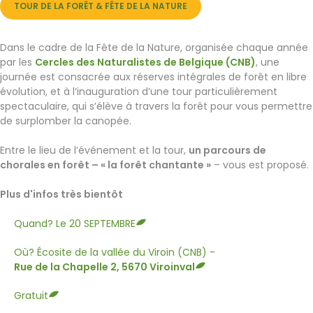
TOUR DE LA FORÊT & FÊTE DE LA NATURE
Dans le cadre de la Fête de la Nature, organisée chaque année
par les
Cercles des Naturalistes de Belgique (CNB)
, une
journée est consacrée aux réserves intégrales de forêt en libre
évolution, et à l’inauguration d’une tour particulièrement
spectaculaire, qui s’élève à travers la forêt pour vous permettre
de surplomber la canopée.
Entre le lieu de l’événement et la tour,
un parcours de
chorales en forêt – « la forêt chantante »
– vous est proposé.
Plus d'infos très bientôt
Quand? Le 20 SEPTEMBRE
Où? Écosite de la vallée du Viroin (CNB) -
Rue de la Chapelle 2, 5670 Viroinval
Gratuit