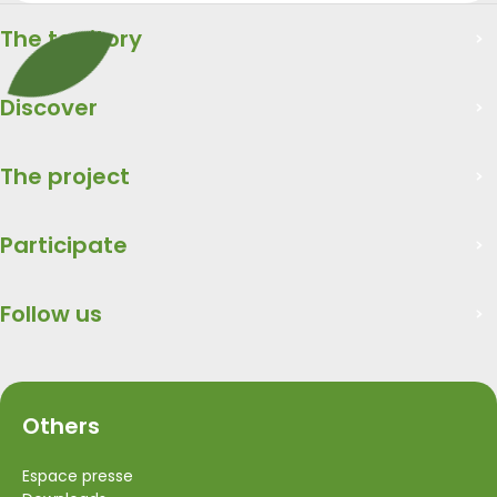
The territory
Discover
The project
Participate
Follow us
Others
Espace presse