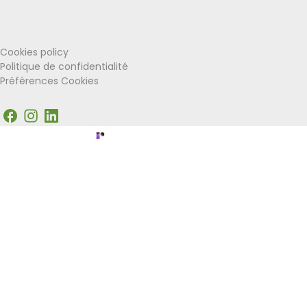
Visit Wallonia
Union Européenne
Cookies policy
Politique de confidentialité
Préférences Cookies
Facebook
Instagram
LinkedIn