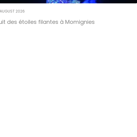
 AUGUST 2026
uit des étoiles filantes à Momignies