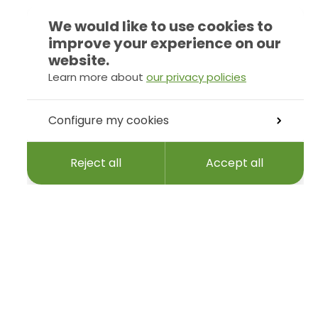
We would like to use cookies to
improve your experience on our
website.
Learn more about
our privacy policies
Configure my cookies
Reject all
Accept all