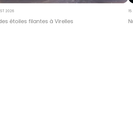
ST 2026
15
des étoiles filantes à Virelles
N