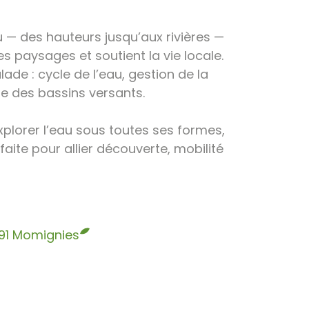
au — des hauteurs jusqu’aux rivières —
paysages et soutient la vie locale.
ade : cycle de l’eau, gestion de la
le des bassins versants.
explorer l’eau sous toutes ses formes,
faite pour allier découverte, mobilité
91 Momignies