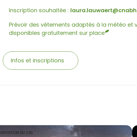
Inscription souhaitée :
laura.lauwaert@cnabh
Prévoir des vêtements adaptés à la météo et v
disponibles gratuitement sur place
Infos et inscriptions
ERVATION DU CIEL