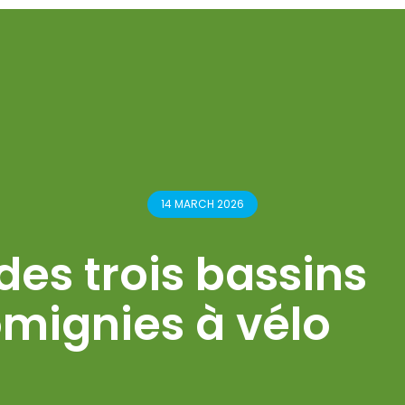
14 MARCH 2026
des trois bassins
mignies à vélo