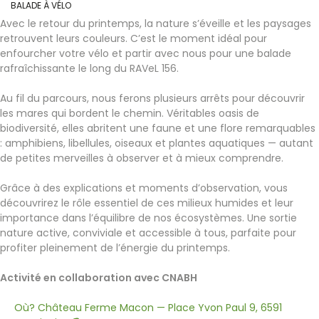
BALADE À VÉLO
Avec le retour du printemps, la nature s’éveille et les paysages
retrouvent leurs couleurs. C’est le moment idéal pour
enfourcher votre vélo et partir avec nous pour une balade
rafraîchissante le long du RAVeL 156.
Au fil du parcours, nous ferons plusieurs arrêts pour découvrir
les mares qui bordent le chemin. Véritables oasis de
biodiversité, elles abritent une faune et une flore remarquables
: amphibiens, libellules, oiseaux et plantes aquatiques — autant
de petites merveilles à observer et à mieux comprendre.
Grâce à des explications et moments d’observation, vous
découvrirez le rôle essentiel de ces milieux humides et leur
importance dans l’équilibre de nos écosystèmes. Une sortie
nature active, conviviale et accessible à tous, parfaite pour
profiter pleinement de l’énergie du printemps.
Activité en collaboration avec CNABH
Où? Château Ferme Macon — Place Yvon Paul 9, 6591