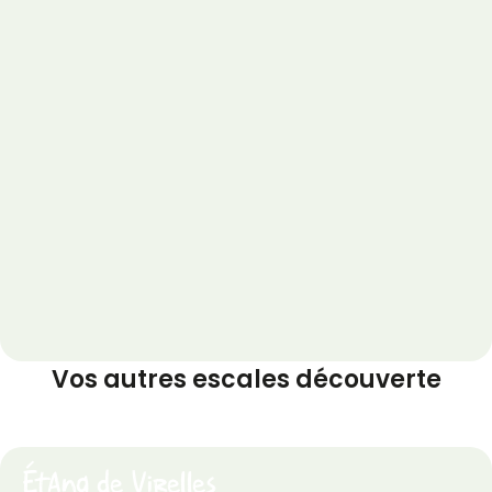
Vos autres escales découverte
Étang de Virelles