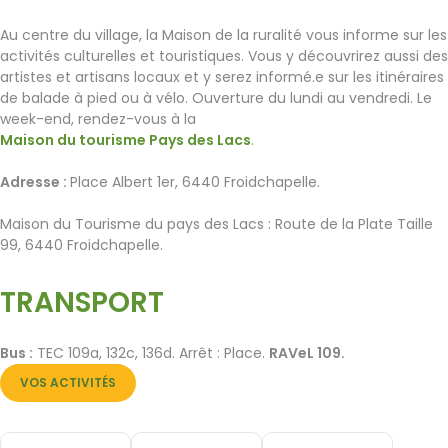
Au centre du village, la Maison de la ruralité vous informe sur les
activités culturelles et touristiques. Vous y découvrirez aussi des
artistes et artisans locaux et y serez informé.e sur les itinéraires
de balade à pied ou à vélo. Ouverture du lundi au vendredi. Le
week-end, rendez-vous à la
Maison du tourisme Pays des Lacs
.
Adresse :
Place Albert 1er, 6440 Froidchapelle.
Maison du Tourisme du pays des Lacs : Route de la Plate Taille
99, 6440 Froidchapelle.
TRANSPORT
Bus :
TEC 109a, 132c, 136d. Arrêt : Place.
RAVeL 109.
VOS ACTIVITÉS