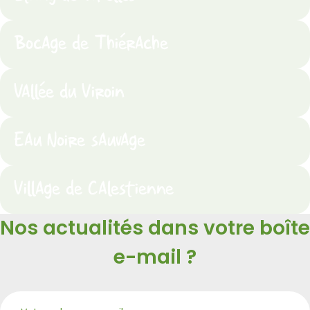
Bocage de Thiérache
Vallée du Viroin
Eau Noire sauvage
Village de Calestienne
Nos actualités dans votre boîte
e-mail ?