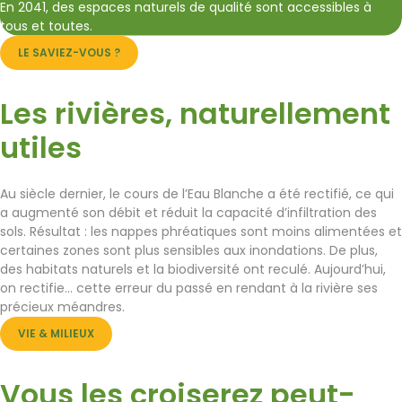
En 2041, des espaces naturels de qualité sont accessibles à
tous et toutes.
LE SAVIEZ-VOUS ?
Les rivières, naturellement
utiles
Au siècle dernier, le cours de l’Eau Blanche a été rectifié, ce qui
a augmenté son débit et réduit la capacité d’infiltration des
sols. Résultat : les nappes phréatiques sont moins alimentées et
certaines zones sont plus sensibles aux inondations. De plus,
des habitats naturels et la biodiversité ont reculé. Aujourd’hui,
on rectifie… cette erreur du passé en rendant à la rivière ses
précieux méandres.
VIE & MILIEUX
Vous les croiserez peut-