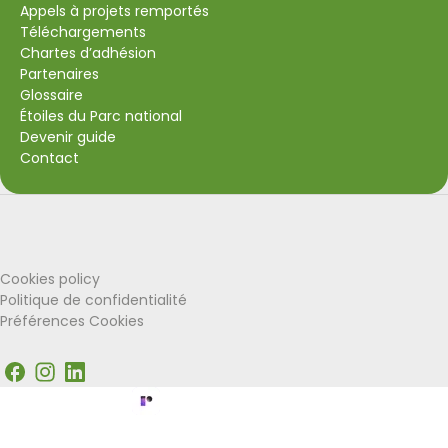
Appels à projets remportés
Téléchargements
Chartes d’adhésion
Partenaires
Glossaire
Étoiles du Parc national
Devenir guide
Contact
VISITWallonia
Union Européenne
Cookies policy
Politique de confidentialité
Préférences Cookies
Facebook
Instagram
LinkedIn