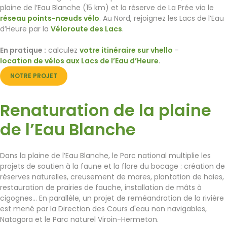
plaine de l’Eau Blanche (15 km) et la réserve de La Prée via le
réseau points-nœuds vélo
. Au Nord, rejoignez les Lacs de l’Eau
d’Heure par la
Véloroute des Lacs
.
En pratique :
calculez
votre itinéraire sur vhello
-
location de vélos aux Lacs de l’Eau d’Heure
.
NOTRE PROJET
Renaturation de la plaine
de l’Eau Blanche
Dans la plaine de l’Eau Blanche, le Parc national multiplie les
projets de soutien à la faune et la flore du bocage : création de
réserves naturelles, creusement de mares, plantation de haies,
restauration de prairies de fauche, installation de mâts à
cigognes… En parallèle, un projet de reméandration de la rivière
est mené par la Direction des Cours d'eau non navigables,
Natagora et le Parc naturel Viroin-Hermeton.